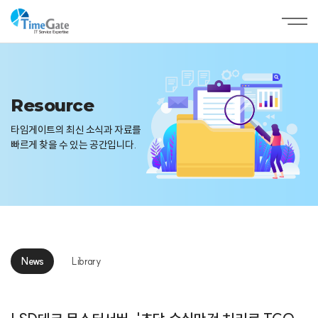
Resource
타임게이트의 최신 소식과 자료를
빠르게 찾을 수 있는 공간입니다.
News
Library
News