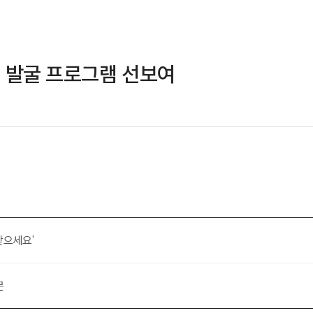
 발굴 프로그램 선보여
찾으세요'
문