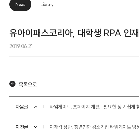
News
Library
News
유아이패스코리아, 대학생 RPA 인재
2019.06.21
목록으로
다음글
타임게이트, 홈페이지 개편...'필요한 정보 쉽게 
이전글
이재갑 장관, 청년친화 강소기업 타임게이트 방