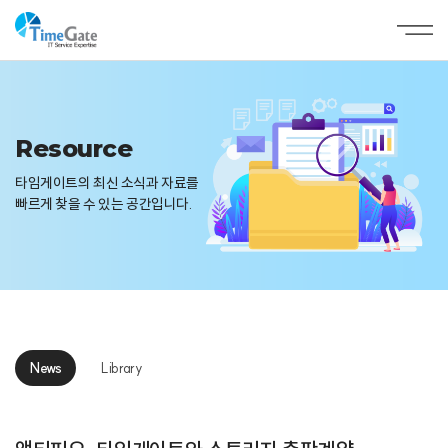
Resource
타임게이트의 최신 소식과 자료를
빠르게 찾을 수 있는 공간입니다.
News
Library
News