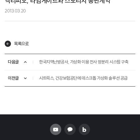
액티피오, 타임게이트와 스토리지 총판계약
2013.03.20
목록으로
다음글
한국지역난방공사, 가상화 이용 전사 망분리 시스템 구축
이전글
시트릭스, 건강보험공단에 데스크톱 가상화 솔루션 공급