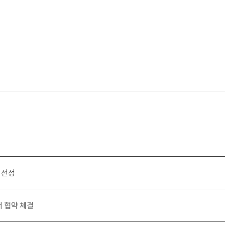
 선정
너 협약 체결