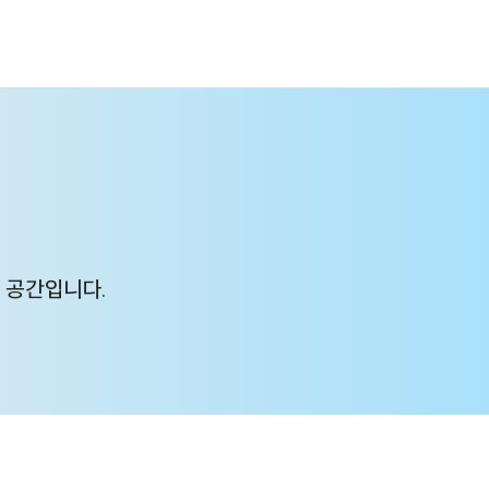
 공간입니다.