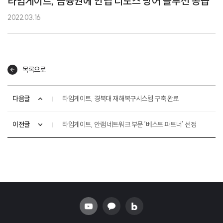
타임게이트, 금융권에 안랩 디도스 방어 솔루션 공급
2022.03.16
목록으로
다음글
타임게이트, 경북대 재해복구시스템 구축 완료
이전글
타임게이트, 안랩 네트워크 부문 ‘베스트 파트너’ 선정