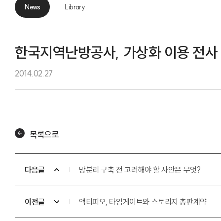
News
Library
News
한국지역난방공사, 가상화 이용 전사
2014.02.27
목록으로
다음글
망분리 구축 전 고려해야 할 사안은 무엇?
이전글
액티피오, 타임게이트와 스토리지 총판계약