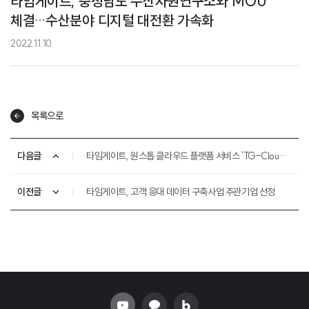
타임게이트, 충청남도 수산자원연구소와 MOU
체결…수산분야 디지털 대전환 가속화
2022.11.10
목록으로
다음글
타임게이트, 원스톱 클라우드 플랫폼 서비스 'TG-Cloud 플랫폼' 선보여
이전글
타임게이트, 고객 응대 데이터 구축사업 주관기업 선정