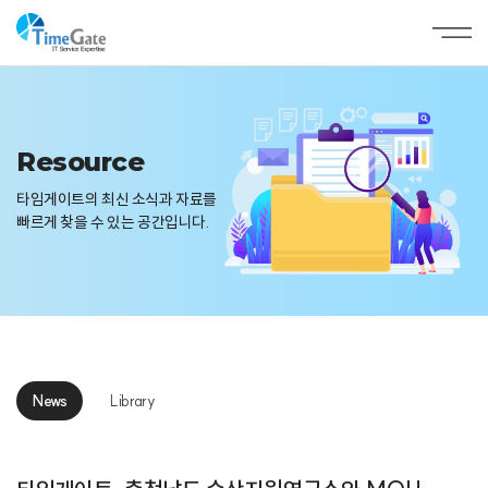
Resource
타임게이트의 최신 소식과 자료를
빠르게 찾을 수 있는 공간입니다.
News
Library
News