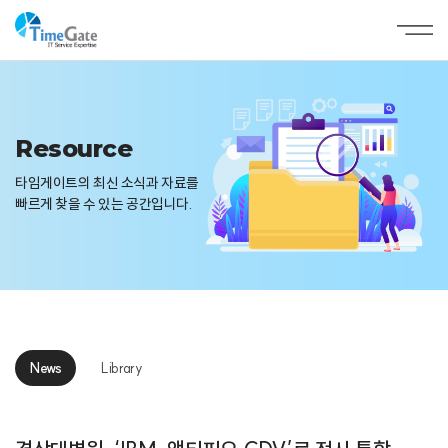
Resource
타임게이트의 최신 소식과 자료를
빠르게 찾을 수 있는 공간입니다.
News
Library
News