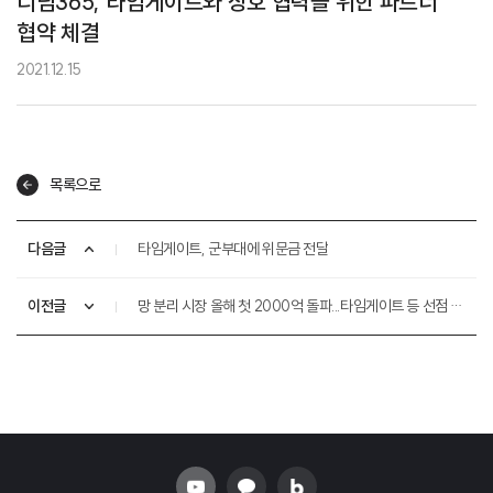
디딤365, 타임게이트와 상호 협력을 위한 파트너
협약 체결
2021.12.15
목록으로
다음글
타임게이트, 군부대에 위문금 전달
이전글
망 분리 시장 올해 첫 2000억 돌파...타임게이트 등 선점 각축