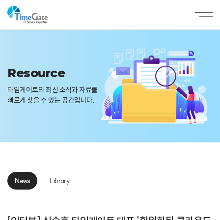
Resource
타임게이트의 최신 소식과 자료를
빠르게 찾을 수 있는 공간입니다.
News
Library
News