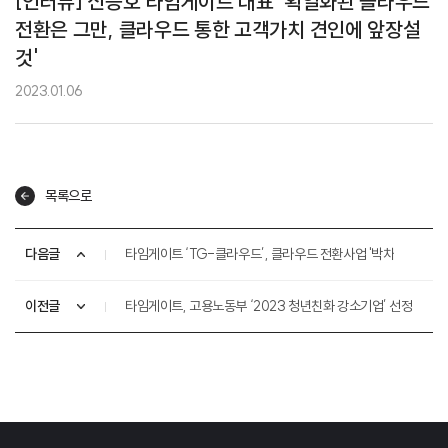
[인터뷰] 신승호 타임게이트 대표 '획일화된 클라우드
전환은 그만, 클라우드 통한 고객가치 견인에 앞장설
것'
2023.01.06
목록으로
다음글
타임게이트 ‘TG-클라우드’, 클라우드 전환사업 '박차
이전글
타임게이트, 고용노동부 ‘2023 청년친화 강소기업’ 선정