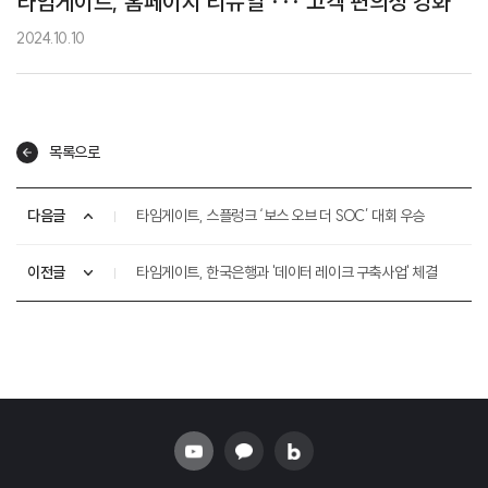
타임게이트, 홈페이지 리뉴얼 ··· 고객 편의성 강화
2024.10.10
목록으로
다음글
타임게이트, 스플렁크 ‘보스 오브 더 SOC’ 대회 우승
이전글
타임게이트, 한국은행과 '데이터 레이크 구축사업' 체결